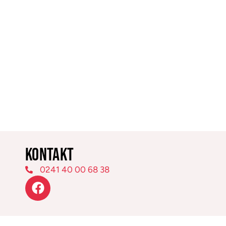
Kontakt
0241 40 00 68 38