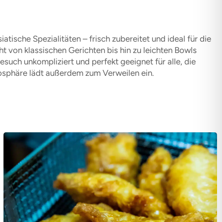
tische Spezialitäten – frisch zubereitet und ideal für die
 von klassischen Gerichten bis hin zu leichten Bowls
uch unkompliziert und perfekt geeignet für alle, die
osphäre lädt außerdem zum Verweilen ein.