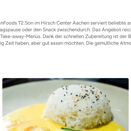
nFoods T2.Son im Hirsch Center Aachen serviert beliebte asia
tagspause oder den Snack zwischendurch. Das Angebot reicht
Take-away-Menüs. Dank der schnellen Zubereitung ist der Bes
ig Zeit haben, aber gut essen möchten. Die gemütliche Atm