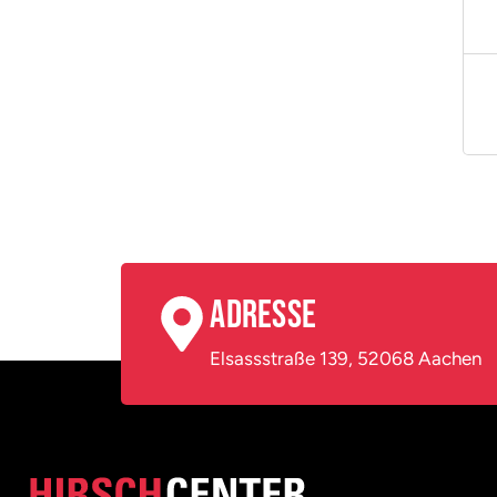
Adresse
Elsassstraße 139, 52068 Aachen