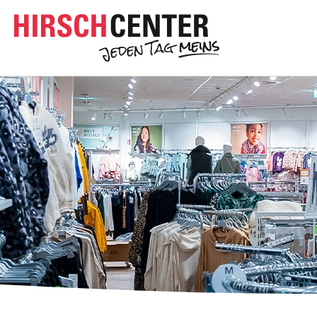
Inhalt
Direkt
zum
Menü
Direkt
zum
Footer