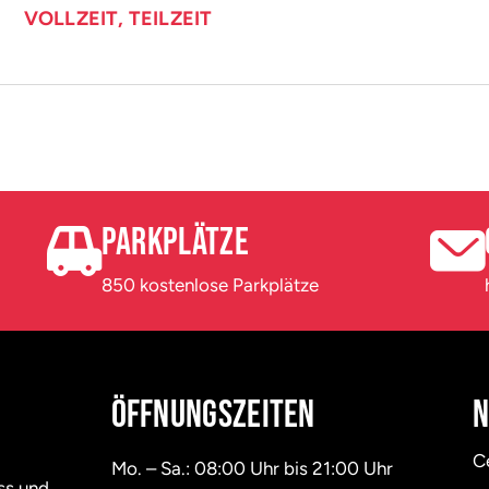
VOLLZEIT, TEILZEIT
Parkplätze
850 kostenlose Parkplätze
Öffnungszeiten
N
C
Mo. – Sa.: 08:00 Uhr bis 21:00 Uhr
ss und