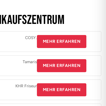
inkaufszentrum
COSY.
MEHR ERFAHREN
Tamaris
MEHR ERFAHREN
KHR Friseur
MEHR ERFAHREN