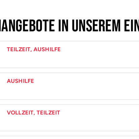
nangebote in unserem E
TEILZEIT, AUSHILFE
AUSHILFE
VOLLZEIT, TEILZEIT