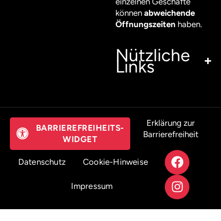
einzelnen Geschäfte
können
abweichende
Öffnungszeiten
haben.
Nützliche
Links
Erklärung zur
BARRIEREFREIHEITS-
Barrierefreiheit
WIDGET
Datenschutz
Cookie-Hinweise
Impressum